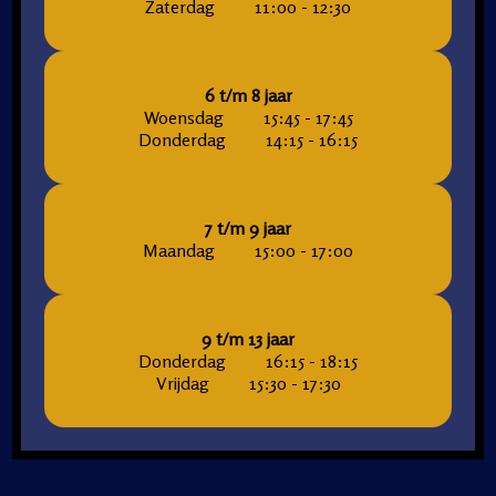
Zaterdag
11:00 - 12:30
6 t/m 8 jaar
Woensdag
15:45 - 17:45
Donderdag
14:15 - 16:15
7 t/m 9 jaar
Maandag
15:00 - 17:00
9 t/m 13 jaar
Donderdag
16:15 - 18:15
Vrijdag
15:30 - 17:30